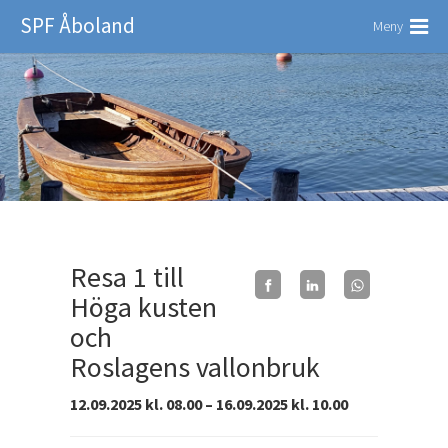
SPF Åboland
Meny
Resa 1 till
Höga kusten
och
Roslagens vallonbruk
12.09.2025 kl. 08.00 – 16.09.2025 kl. 10.00