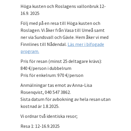
Höga kusten och Roslagens vallonbruk 12-
16.9. 2025
Följ med på en resa till Höga kusten och
Roslagen. Vi åker från Vasa till Umeå samt
ner via Sundsvall och Gävle. Hem åker vi med
Finnlines till Nådendal.
Läs mer i bifogade
program.
Pris för resan (minst 25 deltagare krävs):
840 €/person i dubbelrum
Pris för enkelrum: 970 €/person
Anmälningar tas emot av Anna-Lisa
Rosenqvist, 040 547 3862.
Sista datum för avbokning av hela resan utan
kostnad är 1.8.2025.
Vi ordnar två identiska resor;
Resa 1: 12-16.9.2025