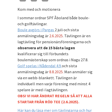
Kom med och motionera
I sommar ordnar SPF Åboland både boule-
och golftävlingar.
Boule avgörs i Pargas
2 juli och sista
anmälningsdag är
2.6.2025
. Tävlingen är en
lagtävling för pensionärsföreningarna och
observera att de 15 bästa lagen
kvalificerar sig till förbundets
boulemästerskap som ordnas i Nagu 27.8.
Golf spelas i Nådendal 4.9
och sista
anmälningsdag är
8.8.2025.
Man anmäler sig
via en webb-blankett. Tävlingen är
individuell men varje förening med minst 4
spelare är med i lagtävlingen.
OBS! VI HAR ÄNDRAT REGELN SÅ ATT ALLA
STARTAR FRÅN RÖD TEE (2.6.2025).
Här kan du läsa mer om tävlingarna och hur