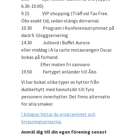
6.30-10.00)
9.15 VIP shopping (Träff vid Tax Free.
Obs exakt tid, sedan stängs dörrarna)
10.30 Program i Konferensutrymmet på
däck 9. Glöggservering
14.30 Julbord i Buffet Aurora
eller middag i A la carte restaurangen Oscar.
bokas på förhand.
Efter maten fri samvaro
19.50 Fartyget anländer till Åbo
Vi har bokat olika typer av hytter från
dubbelhytt med havsutsikt till fyra
personers innerhytter. Det finns alternativ
för alla smaker.
I bilagan hittar du programmet och
kryssningspriserna.
Anmäl dig till din egen förening senast