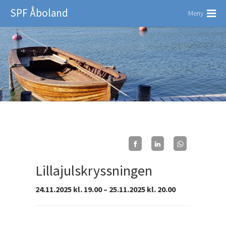
SPF Åboland
Meny
Lillajulskryssningen
24.11.2025 kl. 19.00 – 25.11.2025 kl. 20.00