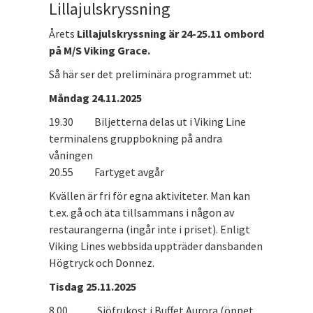
Lillajulskryssning
Årets
Lillajulskryssning är 24-25.11 ombord
på M/S Viking Grace.
Så här ser det preliminära programmet ut:
Måndag 24.11.2025
19.30 Biljetterna delas ut i Viking Line
terminalens gruppbokning på andra
våningen
20.55 Fartyget avgår
Kvällen är fri för egna aktiviteter. Man kan
t.ex. gå och äta tillsammans i någon av
restaurangerna (ingår inte i priset). Enligt
Viking Lines webbsida uppträder dansbanden
Högtryck och Donnez.
Tisdag 25.11.2025
8.00 Sjöfrukost i Buffet Aurora (öppet